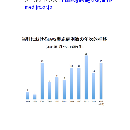
med.jrc.or.jp