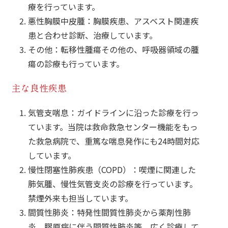
療を行っています。
悪性胸膜中皮腫：胸膜疾患、アスベスト関連疾
患と合わせ診断、治療しています。
その他：転移性腫瘍その他の、呼吸器領域の腫
瘍の診療も行っています。
主な良性疾患
気管支喘息：ガイドラインに沿った診療を行っ
ています。当院は救命救急センター機能をもっ
た救急病院で、重篤な喘息発作にも24時間対応
しています。
慢性閉塞性肺疾患（COPD）：喫煙に関連した
肺気腫、慢性気管支炎の診療を行っています。
禁煙外来も担当しています。
間質性肺炎：特発性間質性肺炎から薬剤性肺
炎、膠原病に伴う間質性肺炎等、広く診療して