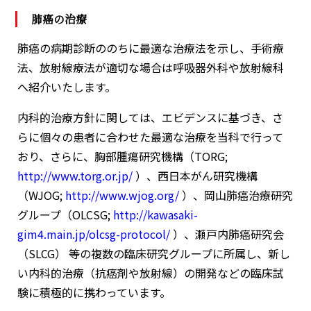
肺癌の治療
肺癌の病期診断ののちに最適な治療法を示し、手術療
法、放射線療法が適切な場合は呼吸器外科や放射線科
へ紹介いたします。
内科的治療方針に関しては、エビデンスに基づき、さ
らに個々の患者に合わせた最適な治療を当科で行って
おり、さらに、胸部腫瘍研究機構（TORG;
http://www.torg.or.jp/
）、西日本がん研究機構
（WJOG;
http://www.wjog.org/
）、岡山肺癌治療研究
グループ（OLCSG;
http://kawasaki-
gim4.main.jp/olcsg-protocol/
）、瀬戸内肺癌研究会
（SLCG） 等の複数の臨床研究グループに所属し、新し
い内科的治療（抗癌剤や放射線）の開発などの臨床試
験に積極的に携わっています。