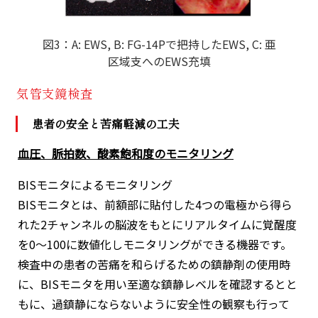
図3：A: EWS, B: FG-14Pで把持したEWS, C: 亜
区域支へのEWS充填
気管支鏡検査
患者の安全と苦痛軽減の工夫
血圧、脈拍数、酸素飽和度のモニタリング
BISモニタによるモニタリング
BISモニタとは、前額部に貼付した4つの電極から得ら
れた2チャンネルの脳波をもとにリアルタイムに覚醒度
を0～100に数値化しモニタリングができる機器です。
検査中の患者の苦痛を和らげるための鎮静剤の使用時
に、BISモニタを用い至適な鎮静レベルを確認するとと
もに、過鎮静にならないように安全性の観察も行って