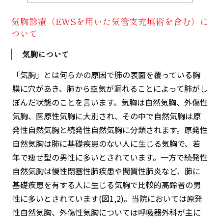
気胸診療（EWSを用いた気管支充填術を含む）に
ついて
気胸について
「気胸」とは何らかの原因で肺の表面を覆っている胸
膜に穴があき、肺から空気が漏れることによって肺がし
ぼんだ状態のことを言います。気胸は自然気胸、外傷性
気胸、医原性気胸に大別され、その中で自然気胸は原
発性自然気胸と続発性自然気胸に分類されます。原発性
自然気胸は肺に基礎疾患のない人に生じる気胸で、若
年で痩せ型の男性に多いとされています。一方で続発性
自然気胸は慢性閉塞性肺疾患や間質性肺炎など、肺に
基礎疾患を有する人に生じる気胸で比較的高齢者の男
性に多いとされています(図1,2)。当院においては原発
性自然気胸、外傷性気胸については呼吸器外科が主に