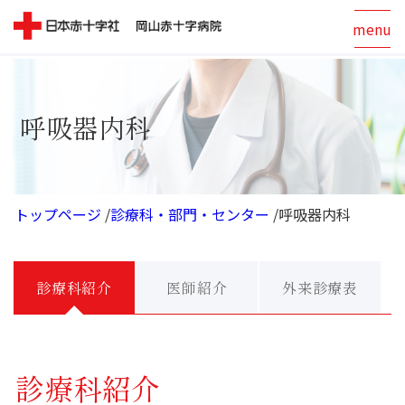
menu
呼吸器内科
トップページ
/
診療科・部門・センター
/
呼吸器内科
診療科紹介
医師紹介
外来診療表
診療科紹介