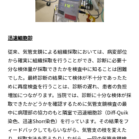
迅速細胞診
従来、気管支鏡による組織採取においては、病変部位
から確実に組織採取を行うことができ、診断に必要十
分な検体量が採取できたかを検査中に知ることは困難
でした。最終診断の結果にて検体が不十分であったた
めに再度検査を行うことは、診断の遅れ、患者の負担
増加につながります。当院では、診断に十分な検体が採
取できたかどうかを確認するために気管支鏡検査の最
中に病理部の協力のもと隣室で迅速細胞診（Diff-Quik
染色、迅速Shorr染色）を行っています。その結果をフ
ィードバックしてもらいながら、気管支の枝を変えた
り、採取方法を変えたりしながら、一回の気管支鏡検