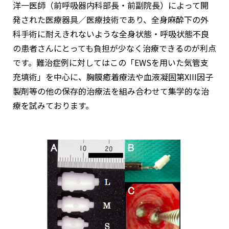
洋一医師（前呼吸器内科部長・前副院長）によって開
発された医療器具／医療技術であり、全身麻酔下の外
科手術に耐えきれないような全身状態・呼吸状態不良
の患者さんにとっても負担が少なく治療できるのが利点
です。難治症例に対してはこの「EWSを用いた気管支
充填術」を中心に、胸膜癒着療法や血液凝固第XIII因子
製剤等の他の保存的治療法を組み合わせて集学的な治
療を試みております。