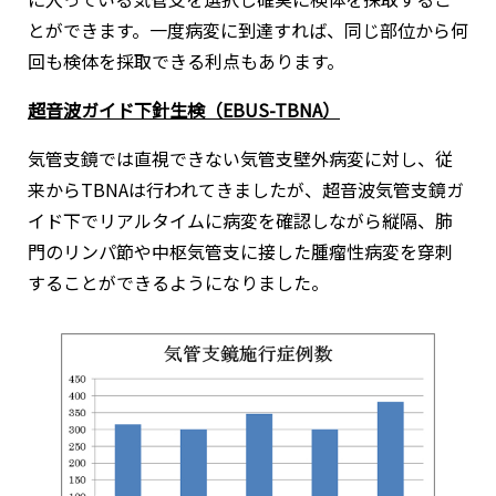
とができます。一度病変に到達すれば、同じ部位から何
回も検体を採取できる利点もあります。
超音波ガイド下針生検（EBUS-TBNA）
気管支鏡では直視できない気管支壁外病変に対し、従
来からTBNAは行われてきましたが、超音波気管支鏡ガ
イド下でリアルタイムに病変を確認しながら縦隔、肺
門のリンパ節や中枢気管支に接した腫瘤性病変を穿刺
することができるようになりました。