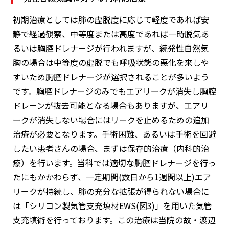
初期治療としては肺の虚脱度に応じて軽度であれば安
静で経過観察、中等度または高度であれば一時脱気あ
るいは胸腔ドレナージが行われますが、続発性自然気
胸の場合は中等度の虚脱でも呼吸状態の悪化を来しや
すいため胸腔ドレナージが選択されることが多いよう
です。胸腔ドレナージのみでもエアリークが消失し胸腔
ドレーンが抜去可能となる場合もありますが、エアリ
ークが消失しない場合にはリークを止めるための追加
治療が必要となります。手術困難、あるいは手術を回避
したい患者さんの場合、まずは保存的治療（内科的治
療）を行います。当科では適切な胸腔ドレナージを行っ
たにもかかわらず、一定期間(数日から1週間以上)エア
リークが持続し、肺の充分な拡張が得られない場合に
は「シリコン製気管支充填材EWS(図3)」を用いた気管
支充填術を行っております。この治療は当院の故・渡辺