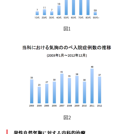
図1
図2
発性自然気胸に対する内科的治療