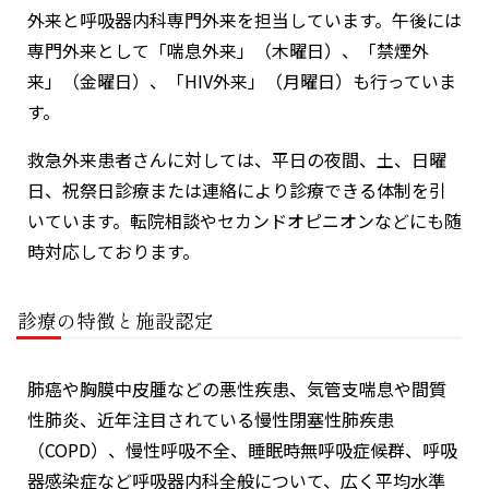
外来と呼吸器内科専門外来を担当しています。午後には
専門外来として「喘息外来」（木曜日）、「禁煙外
来」（金曜日）、「HIV外来」（月曜日）も行っていま
す。
救急外来患者さんに対しては、平日の夜間、土、日曜
日、祝祭日診療または連絡により診療できる体制を引
いています。転院相談やセカンドオピニオンなどにも随
時対応しております。
診療の特徴と施設認定
肺癌や胸膜中皮腫などの悪性疾患、気管支喘息や間質
性肺炎、近年注目されている慢性閉塞性肺疾患
（COPD）、慢性呼吸不全、睡眠時無呼吸症候群、呼吸
器感染症など呼吸器内科全般について、広く平均水準