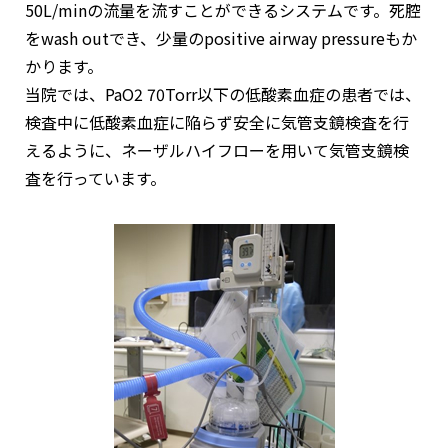
50L/minの流量を流すことができるシステムです。死腔
をwash outでき、少量のpositive airway pressureもか
かります。
当院では、PaO2 70Torr以下の低酸素血症の患者では、
検査中に低酸素血症に陥らず安全に気管支鏡検査を行
えるように、ネーザルハイフローを用いて気管支鏡検
査を行っています。