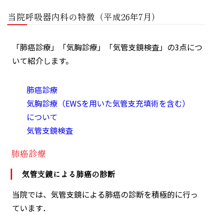
当院呼吸器内科の特徴（平成26年7月）
「肺癌診療」「気胸診療」「気管支鏡検査」の3点につ
いて紹介します。
肺癌診療
気胸診療（EWSを用いた気管支充填術を含む）
について
気管支鏡検査
肺癌診療
気管支鏡による肺癌の診断
当院では、気管支鏡による肺癌の診断を積極的に行っ
ています．