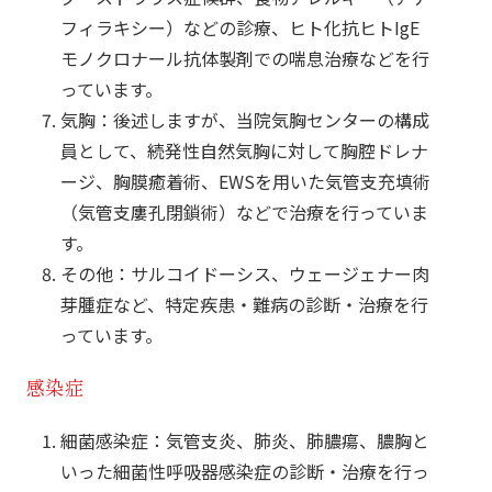
フィラキシー）などの診療、ヒト化抗ヒトIgE
モノクロナール抗体製剤での喘息治療などを行
っています。
気胸：後述しますが、当院気胸センターの構成
員として、続発性自然気胸に対して胸腔ドレナ
ージ、胸膜癒着術、EWSを用いた気管支充填術
（気管支廔孔閉鎖術）などで治療を行っていま
す。
その他：サルコイドーシス、ウェージェナー肉
芽腫症など、特定疾患・難病の診断・治療を行
っています。
感染症
細菌感染症：気管支炎、肺炎、肺膿瘍、膿胸と
いった細菌性呼吸器感染症の診断・治療を行っ