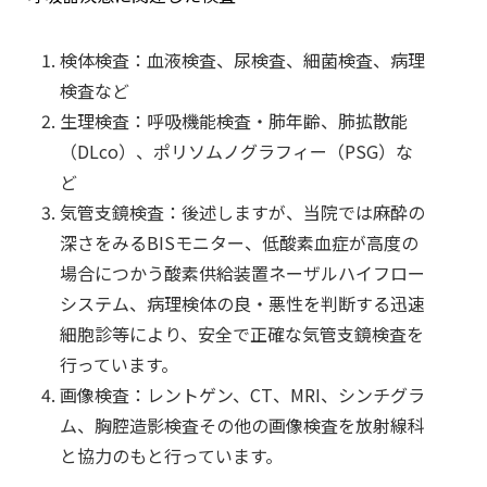
検体検査：血液検査、尿検査、細菌検査、病理
検査など
生理検査：呼吸機能検査・肺年齢、肺拡散能
（DLco）、ポリソムノグラフィー（PSG）な
ど
気管支鏡検査：後述しますが、当院では麻酔の
深さをみるBISモニター、低酸素血症が高度の
場合につかう酸素供給装置ネーザルハイフロー
システム、病理検体の良・悪性を判断する迅速
細胞診等により、安全で正確な気管支鏡検査を
行っています。
画像検査：レントゲン、CT、MRI、シンチグラ
ム、胸腔造影検査その他の画像検査を放射線科
と協力のもと行っています。