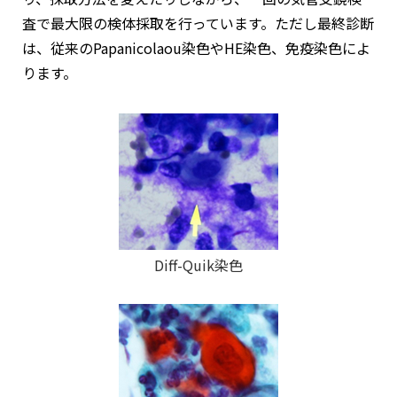
査で最大限の検体採取を行っています。ただし最終診断
は、従来のPapanicolaou染色やHE染色、免疫染色によ
ります。
Diff-Quik染色