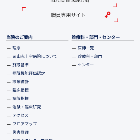
職員専用サイト
当院のご案内
診療科・部門・センター
理念
医師一覧
岡山赤十字病院について
診療科・部門
施設基準
センター
病院機能評価認定
診療統計
臨床指標
病院指標
治験・臨床研究
アクセス
フロアマップ
災害救護