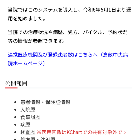
当院ではこのシステムを導入し、令和6年5月1日より運
用を始めました。
当院での治療状況や病歴、処方、バイタル、予約状況
等の情報が参照できます。
連携医療機関及び登録患者数はこちらへ（倉敷中央病
院ホームページ）
公開範囲
患者情報・保険証情報
入院歴
食事履歴
病歴
検査歴
※医用画像はKChartでの共有対象外です
処方歴・注射歴