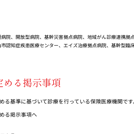
援病院、開放型病院、基幹災害拠点病院、地域がん診療連携拠
山市認知症疾患医療センター、エイズ治療拠点病院、基幹型臨
定める掲示事項
める基準に基づいて診療を行っている保険医療機関です
める掲示事項へ