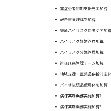
重症患者初期支援充実加算
報告書管理体制加算
褥瘡ハイリスク患者ケア加
ハイリスク妊娠管理加算
ハイリスク分娩管理加算
術後疼痛管理チーム加算
地域支援・医薬品供給対応体
バイオ後続品使用体制加算
病棟薬剤業務実施加算1
病棟薬剤業務実施加算3