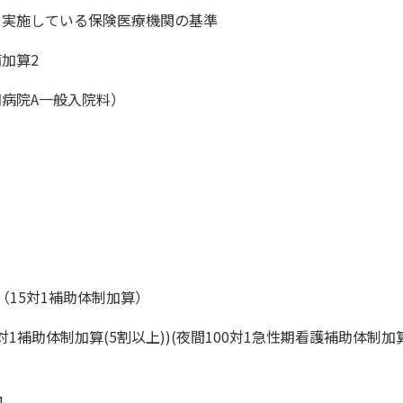
を実施している保険医療機関の基準
加算2
病院A一般入院料）
（15対1補助体制加算）
1補助体制加算(5割以上))(夜間100対1急性期看護補助体制加
1