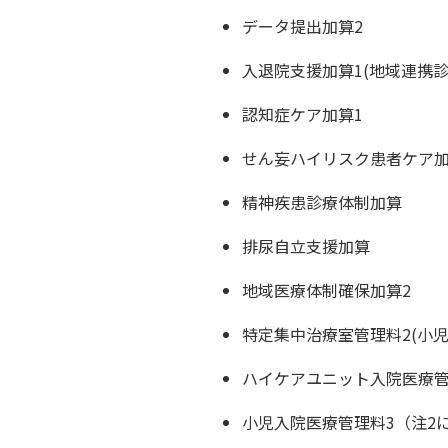
データ提出加算2
入退院支援加算1(地域連携診
認知症ケア加算1
せん妄ハイリスク患者ケア
精神疾患診療体制加算
排尿自立支援加算
地域医療体制確保加算2
特定集中治療室管理料2(小
ハイケアユニット入院医療管
小児入院医療管理料3（注2