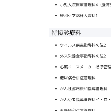
小児入院医療管理料4（養育
緩和ケア病棟入院料1
特掲診療料
ウイルス疾患指導料の注2
外来栄養食事指導料の注2
心臓ペースメーカー指導管理
糖尿病合併症管理料
がん性疼痛緩和指導管理料
がん患者指導管理料イ・ロ
外来緩和ケア管理料