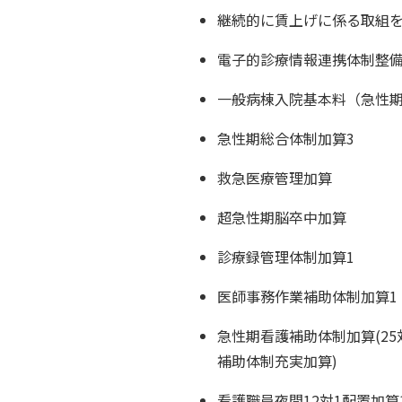
継続的に賃上げに係る取組
電子的診療情報連携体制整備
一般病棟入院基本料（急性期
急性期総合体制加算3
救急医療管理加算
超急性期脳卒中加算
診療録管理体制加算1
医師事務作業補助体制加算1
急性期看護補助体制加算(25対
補助体制充実加算)
看護職員夜間12対1配置加算