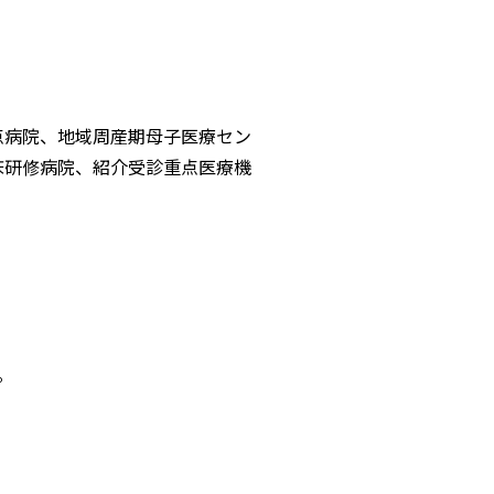
点病院、地域周産期母子医療セン
床研修病院、紹介受診重点医療機
。