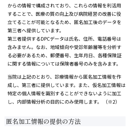
からの情報で構成されており、これらの情報を利活用
することで、医療の質の向上及び病院経営の改善に役
立てることが可能となるため、匿名加工後のデータを
第三者へ提供しています。
第三者提供するDPCデータは氏名、住所、電話番号は
含みません。なお、地域傾向や受診年齢層等を分析す
る必要があるため、郵便番号、生年月日、各種保険証
に関する情報については保険者番号のみを含みます。
当院は上記のとおり、診療情報から匿名加工情報を作
成し、第三者に提供しています。また、仮名加工情報は
特定の個人情報を識別することができないように加工
し、内部情報分析の目的にのみ使用します。 （※2）
匿名加工情報の提供の方法