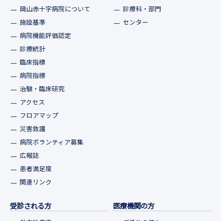
岡山赤十字病院について
診療科・部門
施設基準
センター
病院機能評価認定
診療統計
臨床指標
病院指標
治験・臨床研究
アクセス
フロアマップ
災害救護
病院ボランティア募集
広報誌
患者満足度
関連リンク
受診される方
医療機関の方