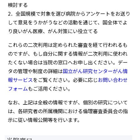
検討する
2．全国規模で対象を選び病院からアンケートをお送り
して意見をうかがうなどの活動を通じて、国全体でよ
り良いがん医療、がん対策にい役立てる
これらの二次利用は定められた審査を経て行われるも
のですが、もし自分に関する情報が二次利用に使われ
たくない場合は当院の窓口へお申し出ください。デー
タの管理や制度の詳細は
国立がん研究センターがん情
報サービス
をご覧ください。必要に応じ
お問い合わせ
フォーム
もご活用ください。
なお、上記は全般の情報ですが、個別の研究について
は、各研究者の所属機関における倫理審査委員会の指
示に従い情報公開等を行います。