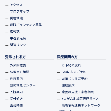
アクセス
フロアマップ
災害救護
病院ボランティア募集
広報誌
患者満足度
関連リンク
受診される方
医療機関の方
外来診療表
ご予約の流れ
診察待ち確認
FAXによるご予約
外来案内
WEBによるご予約
救命救急センター
開放病床
入院案内
療養の支援・患者相談
院外処方
5大がん地域医療連携パス
面会時間
患者情報連携ネットワーク