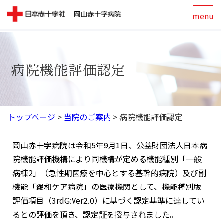
menu
病院機能評価認定
トップページ
>
当院のご案内
>
病院機能評価認定
岡山赤十字病院は令和5年9月1日、公益財団法人日本病
院機能評価機構により同機構が定める機能種別「一般
病棟2」（急性期医療を中心とする基幹的病院）及び副
機能「緩和ケア病院」の医療機関として、機能種別版
評価項目（3rdG:Ver2.0）に基づく認定基準に達してい
るとの評価を頂き、認定証を授与されました。