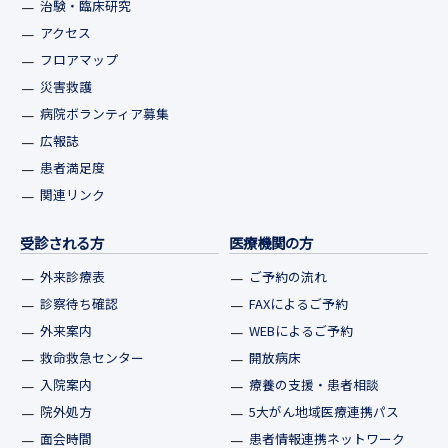
治験・臨床研究
アクセス
フロアマップ
災害救護
病院ボランティア募集
広報誌
患者満足度
関連リンク
受診される方
医療機関の方
外来診療表
ご予約の流れ
診察待ち確認
FAXによるご予約
外来案内
WEBによるご予約
救命救急センター
開放病床
入院案内
療養の支援・患者相談
院外処方
5大がん地域医療連携パス
面会時間
患者情報連携ネットワーク