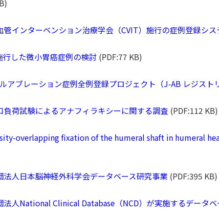
B)
 日本心血管インターベンション治療学会（CVIT）施行の症例登録シ
胃ESD施行した微小胃癌症例の検討
(PDF:77 KB)
カテーテルアブレーション症例全例登録プロジェクト（J-AB レジスト
 食物経口負荷試験によるアナフィラキシーに関する調査
(PDF:112 KB)
ity-overlapping fixation of the humeral shaft in humeral h
 一般社団法人日本脳神経外科学会データベース研究事業
(PDF:395 KB)
社団法人National Clinical Database（NCD）が実施するデー