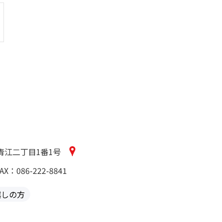
区青江二丁目1番1号
AX：086-222-8841
越しの方