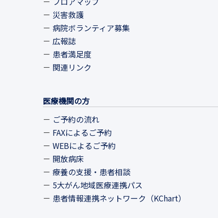
フロアマップ
災害救護
病院ボランティア募集
広報誌
患者満足度
関連リンク
医療機関の方
ご予約の流れ
FAXによるご予約
WEBによるご予約
開放病床
療養の支援・患者相談
5大がん地域医療連携パス
患者情報連携ネットワーク（KChart）