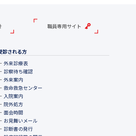
針
職員専用サイト
受診される方
外来診療表
診察待ち確認
外来案内
救命救急センター
入院案内
院外処方
面会時間
お見舞いメール
診断書の発行