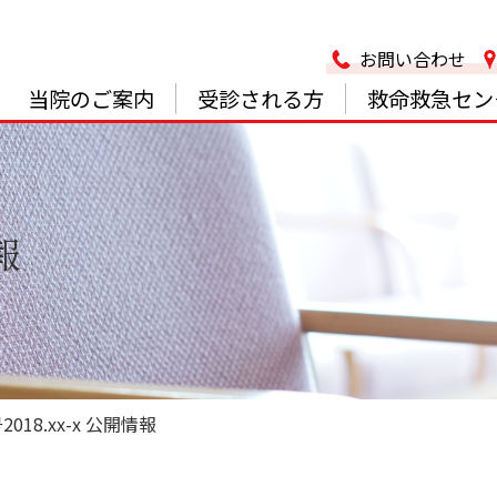
お問い合わせ
当院のご案内
受診される方
救命救急セン
報
018.xx-x 公開情報