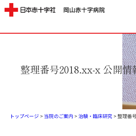
整理番号2018.xx-x 公開情
トップページ
>
当院のご案内
>
治験・臨床研究
>
整理番号2