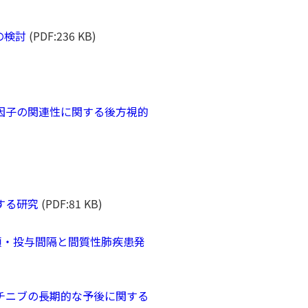
の検討
(PDF:236 KB)
的因子の関連性に関する後方視的
する研究
(PDF:81 KB)
投与順・投与間隔と間質性肺疾患発
レクチニブの長期的な予後に関する