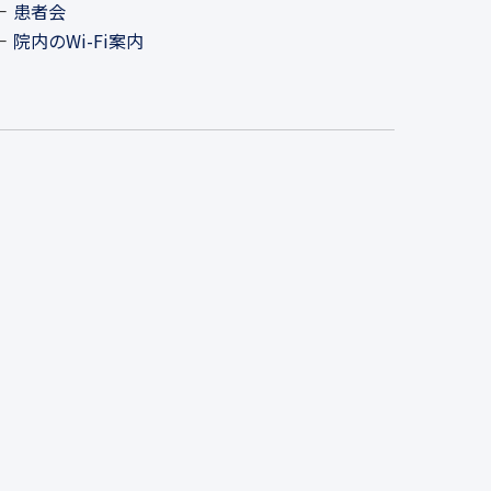
患者会
院内のWi-Fi案内