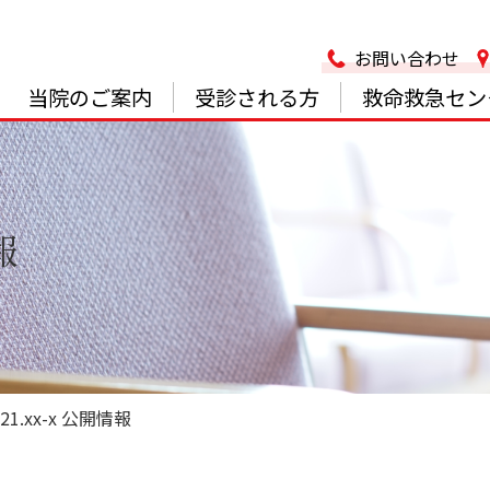
お問い合わせ
当院のご案内
受診される方
救命救急セン
報
1.xx-x 公開情報