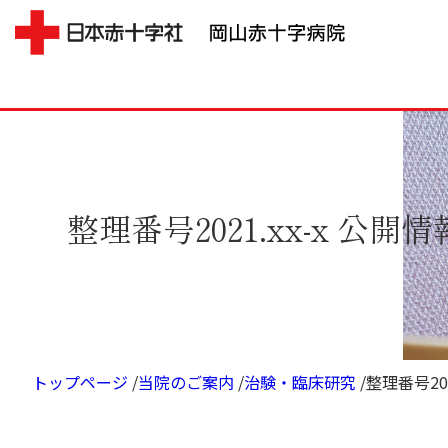
整理番号2021.xx-x 公開情
トップページ
/
当院のご案内
/
治験・臨床研究
/
整理番号202