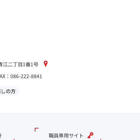
区青江二丁目1番1号
AX：086-222-8841
越しの方
針
職員専用サイト