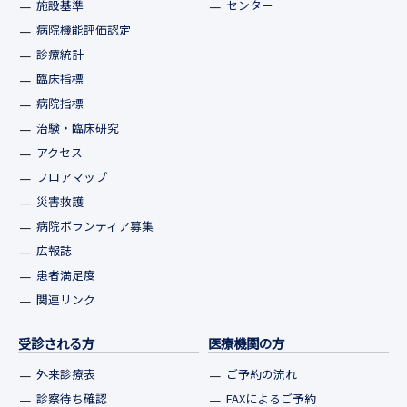
施設基準
センター
病院機能評価認定
診療統計
臨床指標
病院指標
治験・臨床研究
アクセス
フロアマップ
災害救護
病院ボランティア募集
広報誌
患者満足度
関連リンク
受診される方
医療機関の方
外来診療表
ご予約の流れ
診察待ち確認
FAXによるご予約