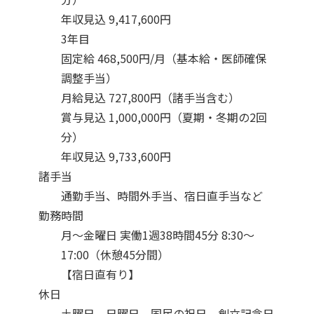
年収見込 9,417,600円
3年目
固定給 468,500円/月（基本給・医師確保
調整手当）

月給見込 727,800円（諸手当含む）

賞与見込 1,000,000円（夏期・冬期の2回
分）

年収見込 9,733,600円
諸手当
通勤手当、時間外手当、宿日直手当など
勤務時間
月～金曜日 実働1週38時間45分 8:30～
17:00（休憩45分間）

【宿日直有り】
休日
土曜日、日曜日、国民の祝日、創立記念日