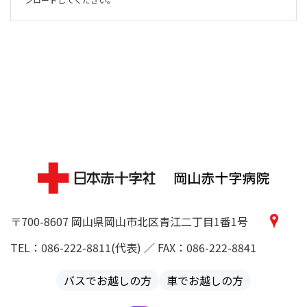
〒700-8607 岡山県岡山市北区青江二丁目1番1号
TEL：086-222-8811(代表) ／ FAX：086-222-8841
バスでお越しの方
車でお越しの方