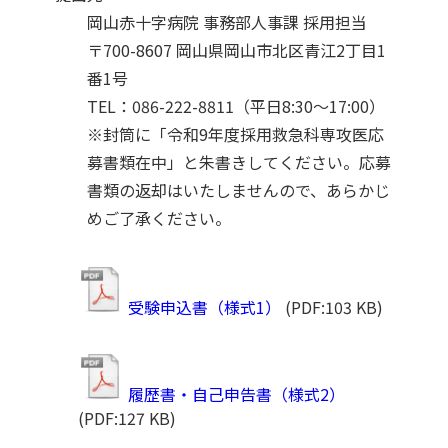
岡山赤十字病院 事務部人事課 採用担当

〒700-8607 岡山県岡山市北区青江2丁目1
番1号

TEL：086-222-8811（平日8:30～17:00）
※封筒に「令和9年度採用救急科専攻医応
募書類在中」と朱書きしてください。応募
書類の返却はいたしませんので、あらかじ
めご了承ください。
受験申込書（様式1）
(PDF:103 KB)
履歴書・自己申告書（様式2）
(PDF:127 KB)