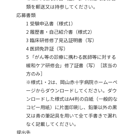
類を郵送又は持参してください。
応募書類
1 受験申込書（様式1）

2 履歴書・自己紹介書（様式2）

3 臨床研修修了見込証明書（写）

4 医師免許証（写）

5 「がん等の診療に携わる医師等に対する
緩和ケア研修会」修了証書（写）［該当の
※様式1・2は、岡山赤十字病院ホームーペ
ージからダウンロードしてください。ダウ
ンロードした様式はA4判の白紙（一般的な
コピー用紙）に片面印刷し、鉛筆以外の黒
又は青の筆記具を用いて全て手書きで漏れ
なく記載してください。
提出先